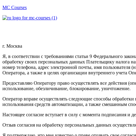
MC Courses
г. Москва 
Я, в соответствии с требованиями статьи 9 Федерального зак
обработку своих персональных данных Плательщику налога н
номер телефона, адрес электронной почты, имя пользователя (
Оператора, а также в целях организации внутреннего учета Оп
Предоставляю Оператору право осуществлять все действия (оп
использование, обезличивание, блокирование, уничтожение.
Оператор вправе осуществлять следующие способы обработки 
использования средств автоматизации, а также смешанным спо
Настоящее согласие вступает в силу с момента подписания и д
Отзыв согласия на обработку персональных данных осуществляе
Я подтверждаю, что мне известно о праве отозвать свое согла