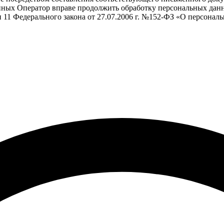
анных Оператор вправе продолжить обработку персональных данн
атьи 11 Федерального закона от 27.07.2006 г. №152-ФЗ «О персона