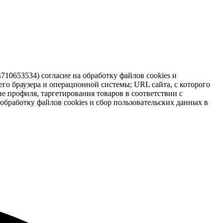
0653534) согласие на обработку файлов cookies и
его браузера и операционной системы; URL сайта, с которого
ие профиля, таргетирования товаров в соответствии с
бработку файлов cookies и сбор пользовательских данных в