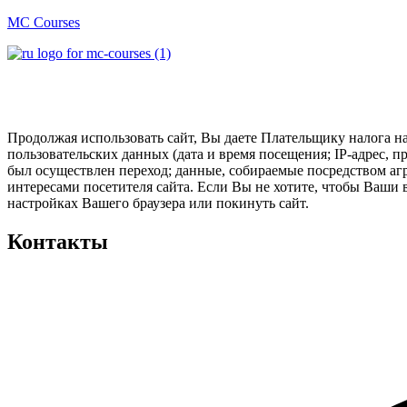
MC Courses
Продолжая использовать сайт, Вы даете Плательщику налога н
пользовательских данных (дата и время посещения; IP-адрес, 
был осуществлен переход; данные, собираемые посредством агр
интересами посетителя сайта. Если Вы не хотите, чтобы Ваши
настройках Вашего браузера или покинуть сайт.
Контакты