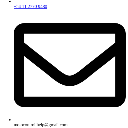
+54 11 2770 9480
motocontrol.help@gmail.com