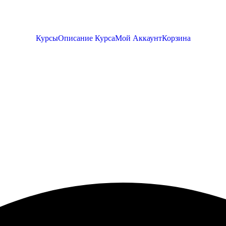
Курсы
Описание Курса
Мой Аккаунт
Корзина