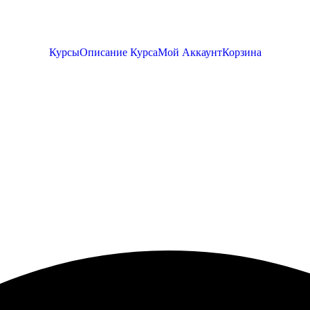
Курсы
Описание Курса
Мой Аккаунт
Корзина