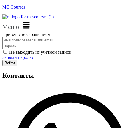
MC Courses
Меню
Привет, с возвращением!
Не выходить из учетной записи
Забыли пароль?
Войти
Контакты