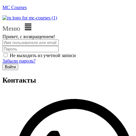
MC Courses
Меню
Привет, с возвращением!
Не выходить из учетной записи
Забыли пароль?
Войти
Контакты