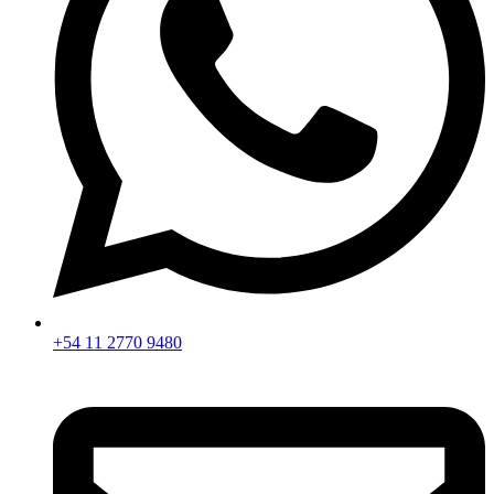
+54 11 2770 9480