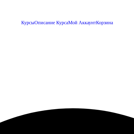
Курсы
Описание Курса
Мой Аккаунт
Корзина