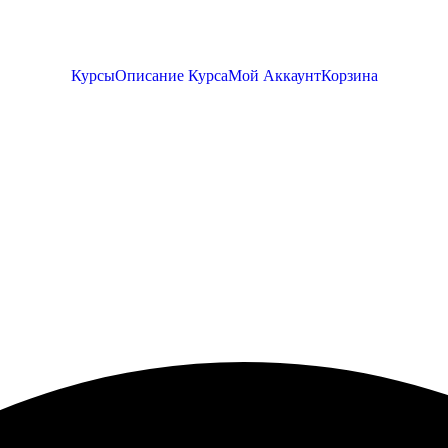
Курсы
Описание Курса
Мой Аккаунт
Корзина