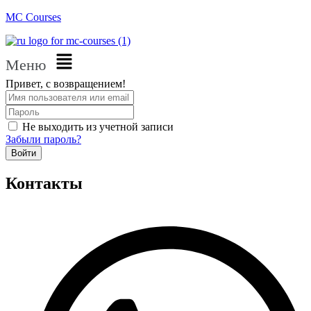
MC Courses
Меню
Привет, с возвращением!
Не выходить из учетной записи
Забыли пароль?
Войти
Контакты