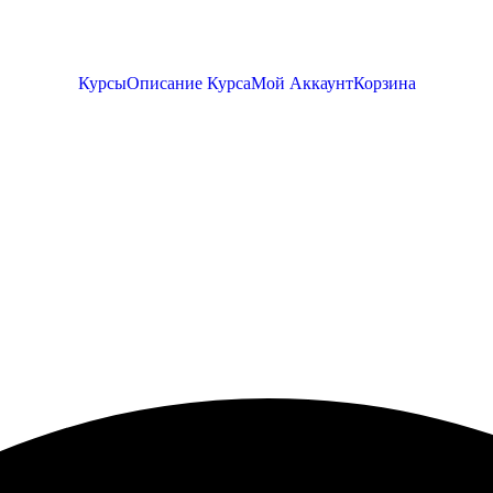
Курсы
Описание Курса
Мой Аккаунт
Корзина