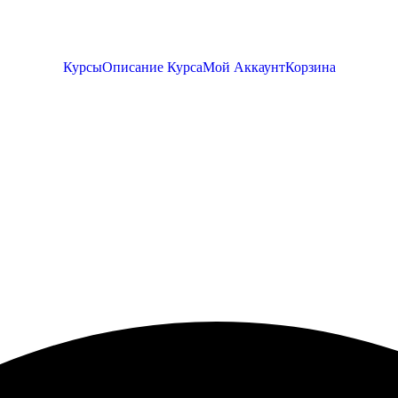
Курсы
Описание Курса
Мой Аккаунт
Корзина