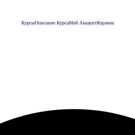
Курсы
Описание Курса
Мой Аккаунт
Корзина