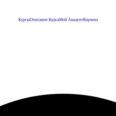
Курсы
Описание Курса
Мой Аккаунт
Корзина