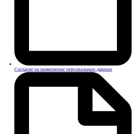
Согласие на размещение персональных данных