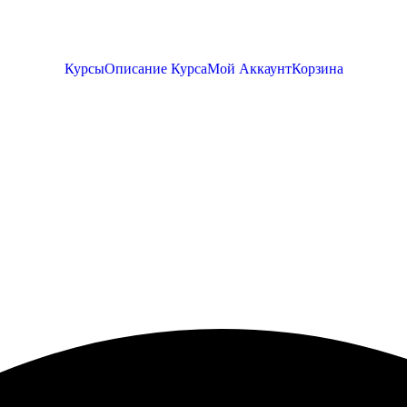
Курсы
Описание Курса
Мой Аккаунт
Корзина